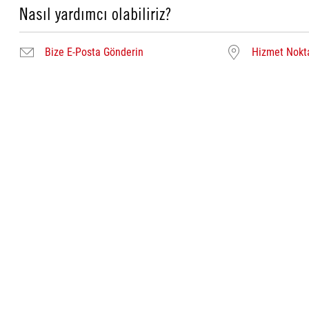
Nasıl yardımcı olabiliriz?
Bize E-Posta Gönderin
Hizmet Nokta