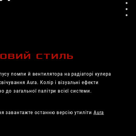
ровий стиль
пусу помпи й вентилятора на радіаторі кулера
вічування Aura. Колір і візуальні ефекти
 до загальної палітри всієї системи.
ня завантажте останню версію утиліти
Aura