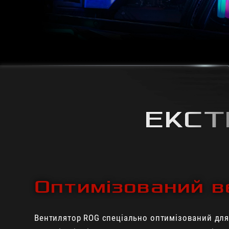
ЕКСТ
Оптимізований в
Вентилятор ROG спеціально оптимізований для р