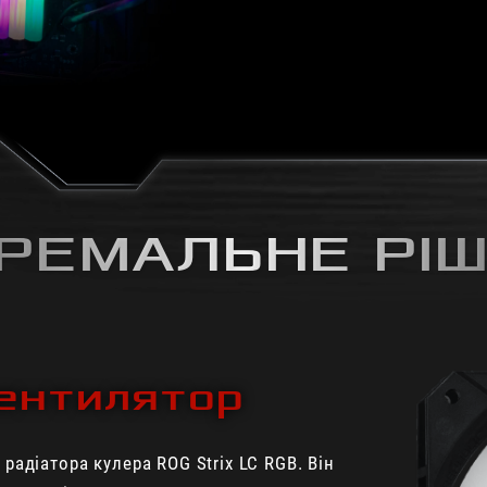
РЕМАЛЬНЕ РІ
ентилятор
адіатора кулера ROG Strix LC RGB. Він