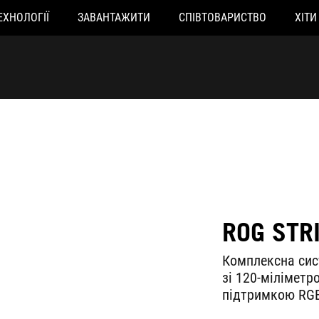
ЕХНОЛОГІЇ
ЗАВАНТАЖИТИ
СПІВТОВАРИСТВО
ХІТИ
ROG STR
Комплексна сис
зі 120-міліметр
підтримкою RGB