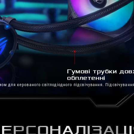
Гумові трубки до
обплетенні
ом для керованого світлодіодного підсвічування. Підсвічування
ЕРСОНАЛІЗАЦ