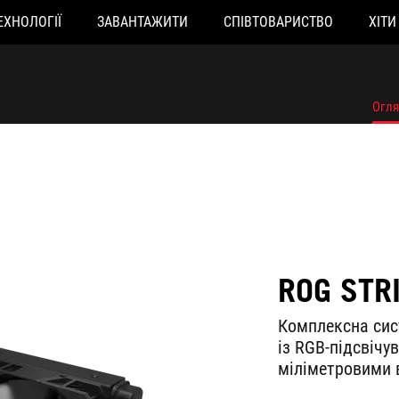
ЕХНОЛОГІЇ
ЗАВАНТАЖИТИ
СПІВТОВАРИСТВО
ХІТИ
Огл
ROG STR
Комплексна сис
із RGB-підсвічу
міліметровими 