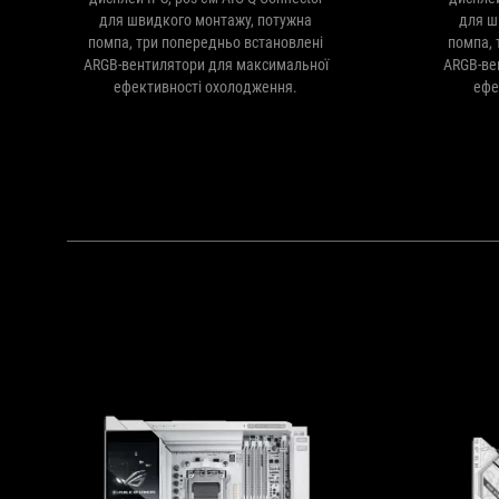
для швидкого монтажу, потужна
для ш
помпа, три попередньо встановлені
помпа, 
ARGB-вентилятори для максимальної
ARGB-ве
ефективності охолодження.
ефе