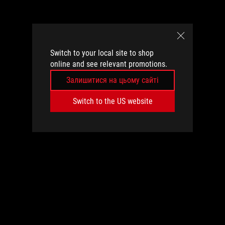
Switch to your local site to shop
online and see relevant promotions.
Залишитися на цьому сайті
Switch to the US website