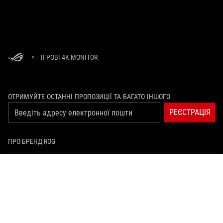
>
ІГРОВІ 4K MONITOR
ОТРИМУЙТЕ ОСТАННІ ПРОПОЗИЦІЇ ТА БАГАТО ІНШОГО
РЕЄСТРАЦІЯ
ПРО БРЕНД ROG
ГОЛОВНА
ПРЕС-ЦЕНТР
facebook
youtube
twitch
instagram
tiktok