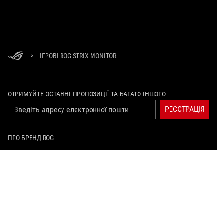
>
ІГРОВІ ROG STRIX MONITOR
ОТРИМУЙТЕ ОСТАННІ ПРОПОЗИЦІЇ ТА БАГАТО ІНШОГО
РЕЄСТРАЦІЯ
ПРО БРЕНД ROG
ГОЛОВНА
ПРЕС-ЦЕНТР
facebook
youtube
twitch
instagram
tiktok