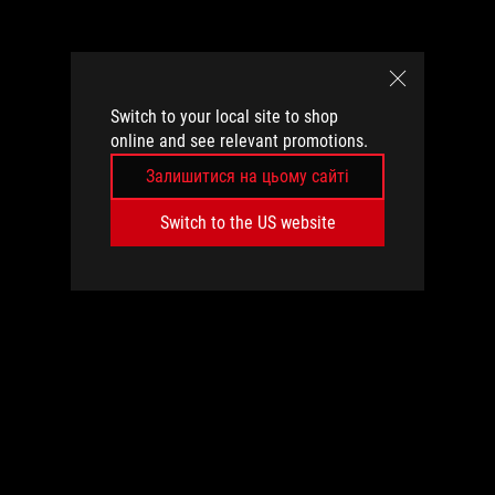
Switch to your local site to shop
online and see relevant promotions.
Залишитися на цьому сайті
Switch to the US website