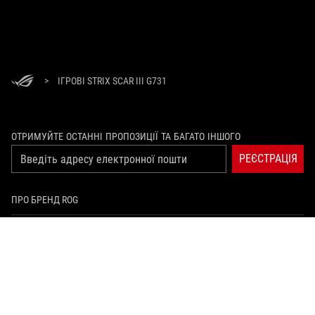
>
ІГРОВІ STRIX SCAR III G731
ОТРИМУЙТЕ ОСТАННІ ПРОПОЗИЦІЇ ТА БАГАТО ІНШОГО
РЕЄСТРАЦІЯ
ПРО БРЕНД ROG
ГОЛОВНА
ПРЕС-ЦЕНТР
facebook
youtube
twitch
instagram
tiktok