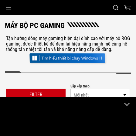
Accessibility links
Skip to content
Accessibility Help
Skip to Menu
ASUS Footer
MÁY BỘ PC GAMING
Tận hưởng dòng máy gaming hiện đại đỉnh cao với máy bộ ROG
gaming, được thiết kế để đem lại hiệu năng mạnh mẽ cùng hệ
thống tản nhiệt tối tân và khả năng nâng cấp dễ dàng.
Sắp xếp theo:
FILTER
Mới nhất
4 Sản phẩm
Xóa tất cả