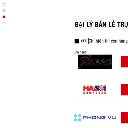
ĐẠI LÝ BÁN LẺ TR
Chỉ hiển thị còn hàng
OFF
Còn hàng