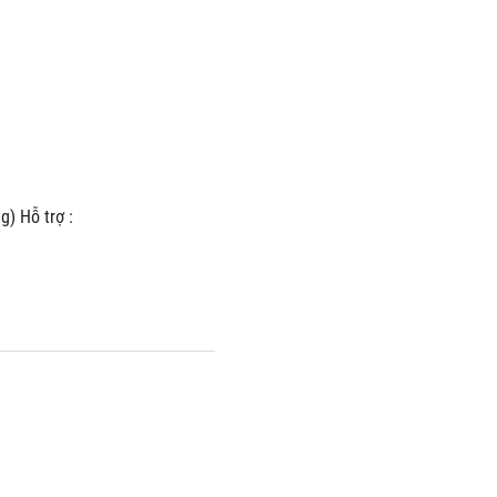
) Hỗ trợ :