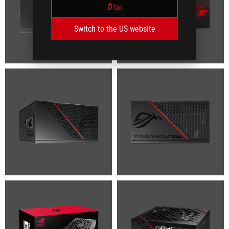
Ở lại
Switch to the US website