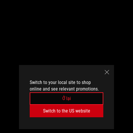
Switch to your local site to shop
online and see relevant promotions.
Ở lại
Switch to the US website