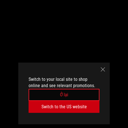
GeForce RTX.
Switch to your local site to shop
online and see relevant promotions.
Ở lại
Switch to the US website