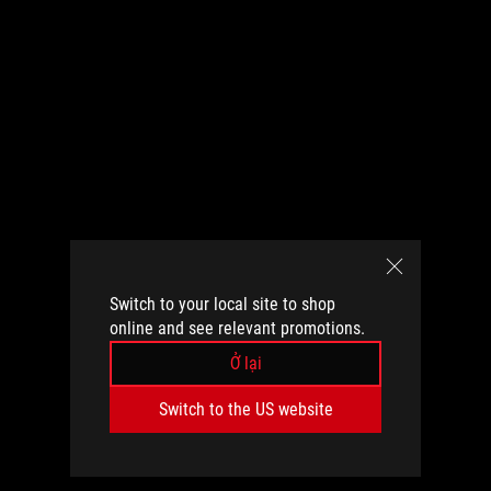
Switch to your local site to shop
online and see relevant promotions.
Ở lại
Switch to the US website