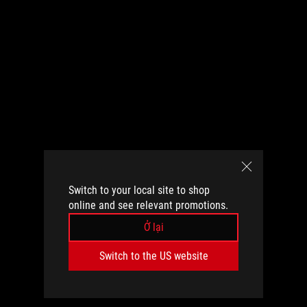
Switch to your local site to shop
online and see relevant promotions.
Ở lại
Switch to the US website