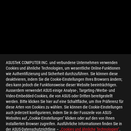
ASUSTeK COMPUTER INC. und verbundene Unternehmen verwenden
Cookies und ähnliche Technologien, um wesentliche Online-Funktionen
wie Authentifizierung und Sicherheit durchzuführen. Sie können diese
deaktivieren, indem Sie die Cookie-Einstellungen Ihres Browsers ändern;
dies kann jedoch die Funktionsweise dieser Website beeinträchtigen.
Ausserdem verwendet ASUS einige Analyse-, Targeting-/Werbe- und
Video-Embedded-Cookies, die von ASUS oder Dritten bereitgestellt
werden. Bitte klicken Sie hier auf eine Schaltfläche, um Ihre Präferenz für
>
GAMING GAMING MICE
diese Arten von Cookies zu wählen. Sie können die Cookie-Einstellungen
auch jederzeit konfigurieren, indem Sie in der Fusszeile von ASUS-
Websites auf „Cookie-Einstellungen“ klicken oder auf den von Ihnen
installierten Browser zugreifen. Ausführliche Informationen finden Sie in
ERHALTEN SIE DIE NEUESTEN ANGEBOTE UND MEHR
der ASUS-Datenschutzrichtlinie –
„Cookies und ähnliche Technologien“
.