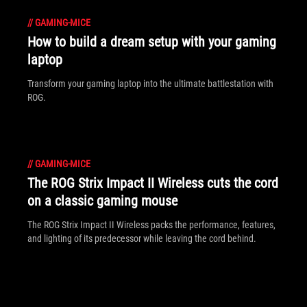
//
GAMING-MICE
How to build a dream setup with your gaming
laptop
Transform your gaming laptop into the ultimate battlestation with
ROG.
//
GAMING-MICE
The ROG Strix Impact II Wireless cuts the cord
on a classic gaming mouse
The ROG Strix Impact II Wireless packs the performance, features,
and lighting of its predecessor while leaving the cord behind.