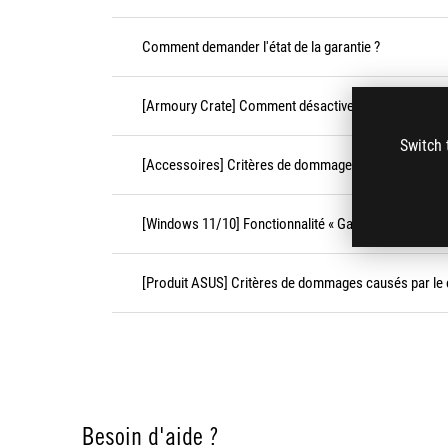
Comment demander l'état de la garantie ?
[Armoury Crate] Comment désactiver les effets festi
Switch 
[Accessoires] Critères de dommages causés par le cl
[Windows 11/10] Fonctionnalité « Game Bar »
[Produit ASUS] Critères de dommages causés par le c
Besoin d'aide ?