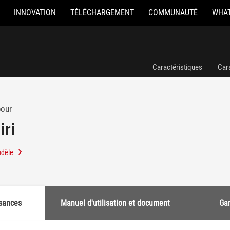
INNOVATION
TÉLÉCHARGEMENT
COMMUNAUTÉ
WHAT
Caractéristiques
Car
pour
iri
odèle
sances
Manuel d'utilisation et document
Gar