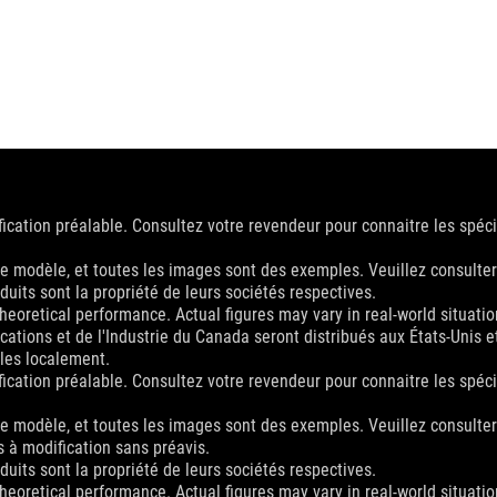
ication préalable. Consultez votre revendeur pour connaitre les spéci
 le modèle, et toutes les images sont des exemples. Veuillez consulter
ts sont la propriété de leurs sociétés respectives.
eoretical performance. Actual figures may vary in real-world situatio
ations et de l'Industrie du Canada seront distribués aux États-Unis e
bles localement.
ication préalable. Consultez votre revendeur pour connaitre les spéci
 le modèle, et toutes les images sont des exemples. Veuillez consulter
es à modification sans préavis.
ts sont la propriété de leurs sociétés respectives.
eoretical performance. Actual figures may vary in real-world situatio