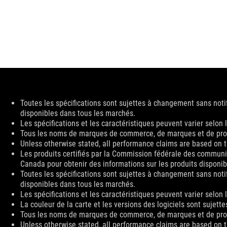
Disclaimer
Toutes les spécifications sont sujettes à changement sans notif
disponibles dans tous les marchés.
Les spécifications et les caractéristiques peuvent varier selon
Tous les noms de marques de commerce, de marques et de produi
Unless otherwise stated, all performance claims are based on th
Les produits certifiés par la Commission fédérale des communic
Canada pour obtenir des informations sur les produits disponi
Toutes les spécifications sont sujettes à changement sans notif
disponibles dans tous les marchés.
Les spécifications et les caractéristiques peuvent varier selon
La couleur de la carte et les versions des logiciels sont sujett
Tous les noms de marques de commerce, de marques et de produi
Unless otherwise stated, all performance claims are based on th