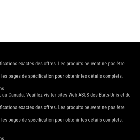
fications exactes des offres. Les produits peuvent ne pas être
 les pages de spécification pour obtenir les détails complets.
ns.
t au Canada. Veuillez visiter sites Web ASUS des États-Unis et du
fications exactes des offres. Les produits peuvent ne pas être
 les pages de spécification pour obtenir les détails complets.
ns.