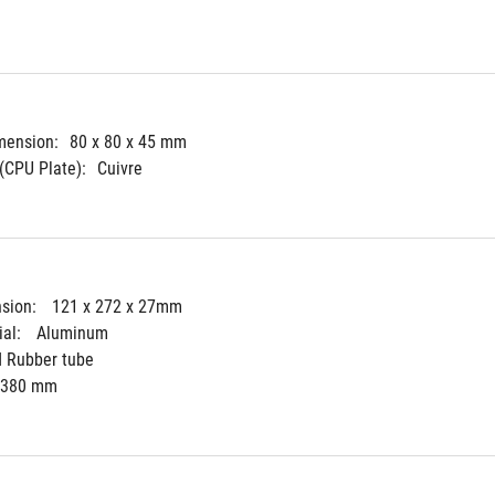
mension:
80 x 80 x 45 mm
(CPU Plate):
Cuivre
sion: 
121 x 272 x 27mm
al: 
Aluminum 
d Rubber tube
380 mm