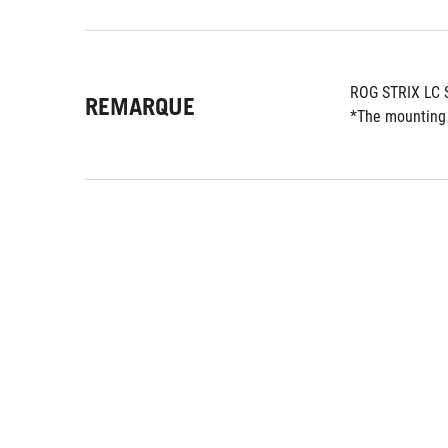
ROG STRIX LC 
REMARQUE
*The mounting 