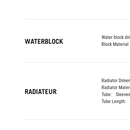
Water block di
WATERBLOCK
Block Material 
Radiator Dimen
Radiator Materi
RADIATEUR
Tube: 
Sleeve
Tube Length: 