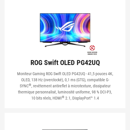
ROG Swift OLED PG42UQ
Moniteur Gaming ROG Swift OLED PG42UQ - 41,5 pouces 4K,
OLED, 138 Hz (overclocké), 0,1 ms (GTG), compatible G-
®
SYNC
, revêtement antireflet à microtexture, dissipateur
thermique personnalisé, luminosité uniforme, 98 % DCI-P3,
®
10 bits réels, HDMI
2.1, DisplayPort™ 1.4