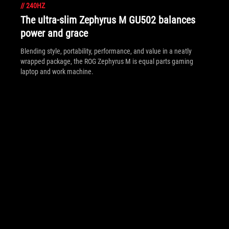
//
240HZ
The ultra-slim Zephyrus M GU502 balances
power and grace
Blending style, portability, performance, and value in a neatly
wrapped package, the ROG Zephyrus M is equal parts gaming
laptop and work machine.