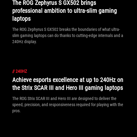
The ROG Zephyrus S GX502 brings
professional ambition to ultra-slim gaming
laptops
The ROG Zephyrus S GX502 breaks the boundaries of what ultra-
slim gaming laptops can do thanks to cutting-edge internals and a
240Hz display.
//
240HZ
Achieve esports excellence at up to 240Hz on
the Strix SCAR III and Hero III gaming laptops
The ROG Strix SCAR III and Hero III are designed to deliver the
speed, precision, and responsiveness required for playing with the
pros.