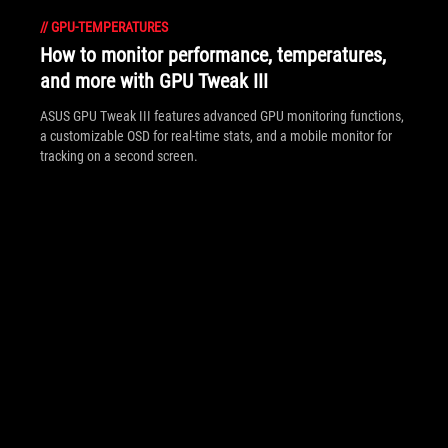
//
GPU-TEMPERATURES
How to monitor performance, temperatures,
and more with GPU Tweak III
ASUS GPU Tweak III features advanced GPU monitoring functions,
a customizable OSD for real-time stats, and a mobile monitor for
tracking on a second screen.