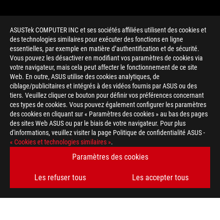
ASUSTek COMPUTER INC et ses sociétés affiliées utilisent des cookies et
des technologies similaires pour exécuter des fonctions en ligne
essentielles, par exemple en matière d’authentification et de sécurité.
Vous pouvez les désactiver en modifiant vos paramètres de cookies via
votre navigateur, mais cela peut affecter le fonctionnement de ce site
Web. En outre, ASUS utilise des cookies analytiques, de
ciblage/publicitaires et intégrés à des vidéos fournis par ASUS ou des
tiers. Veuillez cliquer ce bouton pour définir vos préférences concernant
>
GAMING HEADSET
ces types de cookies. Vous pouvez également configurer les paramètres
des cookies en cliquant sur « Paramètres des cookies » au bas des pages
des sites Web ASUS ou par le biais de votre navigateur. Pour plus
d'informations, veuillez visiter la page Politique de confidentialité ASUS -
OBTENEZ LES DERNIÈRES OFFRES ET PLUS ENCORE
« Cookies et technologies similaires »
.
Paramètres des cookies
INSCRIPTION
Les refuser tous
Les accepter tous
À PROPOS DE ROG
ACCUEIL