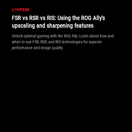
//
HYPR-RX
FSR vs RSR vs RIS: Using the ROG Ally's
upscaling and sharpening features
Unlock optimal gaming with the ROG Ally: Learn about how and
when to use FSR, RSR, and RIS technologies for superior
performance and image quality.