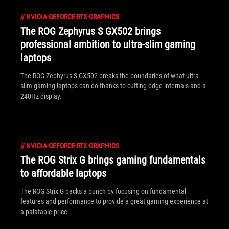
//
NVIDIA-GEFORCE-RTX-GRAPHICS
The ROG Zephyrus S GX502 brings
professional ambition to ultra-slim gaming
laptops
The ROG Zephyrus S GX502 breaks the boundaries of what ultra-
slim gaming laptops can do thanks to cutting-edge internals and a
240Hz display.
//
NVIDIA-GEFORCE-RTX-GRAPHICS
The ROG Strix G brings gaming fundamentals
to affordable laptops
The ROG Strix G packs a punch by focusing on fundamental
features and performance to provide a great gaming experience at
a palatable price.