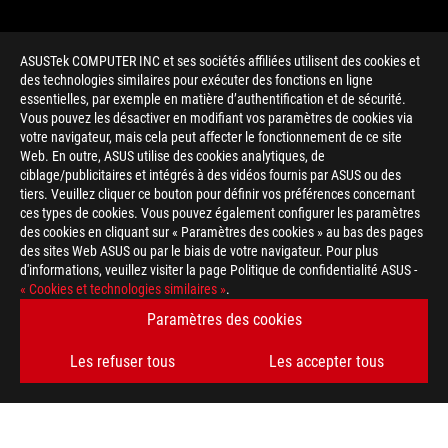
ASUSTek COMPUTER INC et ses sociétés affiliées utilisent des cookies et
des technologies similaires pour exécuter des fonctions en ligne
essentielles, par exemple en matière d’authentification et de sécurité.
Vous pouvez les désactiver en modifiant vos paramètres de cookies via
votre navigateur, mais cela peut affecter le fonctionnement de ce site
Web. En outre, ASUS utilise des cookies analytiques, de
ciblage/publicitaires et intégrés à des vidéos fournis par ASUS ou des
tiers. Veuillez cliquer ce bouton pour définir vos préférences concernant
>
GAMING ROG LAPTOPS
ces types de cookies. Vous pouvez également configurer les paramètres
des cookies en cliquant sur « Paramètres des cookies » au bas des pages
des sites Web ASUS ou par le biais de votre navigateur. Pour plus
d'informations, veuillez visiter la page Politique de confidentialité ASUS -
OBTENEZ LES DERNIÈRES OFFRES ET PLUS ENCORE
« Cookies et technologies similaires »
.
Paramètres des cookies
INSCRIPTION
Les refuser tous
Les accepter tous
À PROPOS DE ROG
ACCUEIL