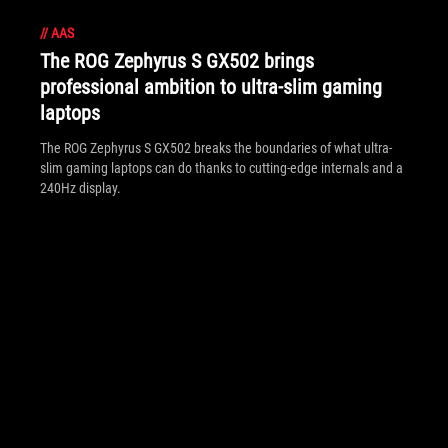
//
AAS
The ROG Zephyrus S GX502 brings
professional ambition to ultra-slim gaming
laptops
The ROG Zephyrus S GX502 breaks the boundaries of what ultra-
slim gaming laptops can do thanks to cutting-edge internals and a
240Hz display.