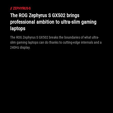
//
ZEPHYRUS-S
The ROG Zephyrus S GX502 brings
professional ambition to ultra-slim gaming
laptops
The ROG Zephyrus S GX502 breaks the boundaries of what ultra-
slim gaming laptops can do thanks to cutting-edge internals and a
240Hz display.