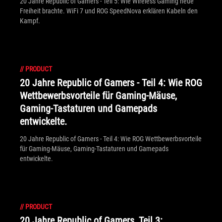
20 Jahre Republic of Gamers - Teil 5: Wie Wireless Gaming neue
Freiheit brachte. WiFi 7 und ROG SpeedNova erklären Kabeln den
Kampf.
//
PRODUCT
20 Jahre Republic of Gamers - Teil 4: Wie ROG
Wettbewerbsvorteile für Gaming-Mäuse,
Gaming-Tastaturen und Gamepads
entwickelte.
20 Jahre Republic of Gamers - Teil 4: Wie ROG Wettbewerbsvorteile
für Gaming-Mäuse, Gaming-Tastaturen und Gamepads
entwickelte.
//
PRODUCT
20 Jahre Republic of Gamers, Teil 3: