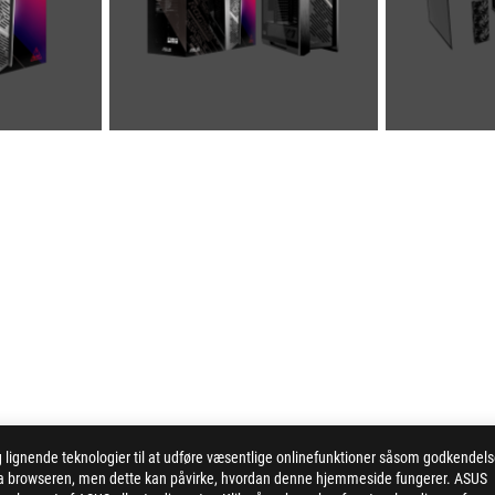
ignende teknologier til at udføre væsentlige onlinefunktioner såsom godkendel
 via browseren, men dette kan påvirke, hvordan denne hjemmeside fungerer. ASUS