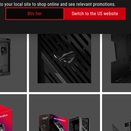
to your local site to shop online and see relevant promotions.
Bliv her
Switch to the US website