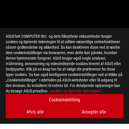
ASUSTeK COMPUTER INC. og dets tilknyttede virksomheder bruger
cookies og lignende teknologier til at udføre væsentlige onlinefunktioner
såsom godkendelse og sikkerhed. Du kan deaktivere disse ved at ændre
dine cookieindstillinger via browseren, men dette kan påvirke, hvordan
denne hjemmeside fungerer. ASUS bruger også nogle analyser,
målretning, annoncering og videoindlejrede cookies leveret af ASUS eller
tredjeparter. Klik på en knap her for at vælge din præference for disse
typer cookies. Du kan også konfigurere cookieindstillinger ved at klikke på
„Cookieindstillinger“ i sidefoden på ASUS-websteder eller få adgang til
den browser, du installerer til enhver tid. For detaljerede oplysninger kan
du besøge ASUS-privatlivs-
„cookies og lignende teknologier“
.
Cookieindstilling
Afvis alle
Acceptér alle