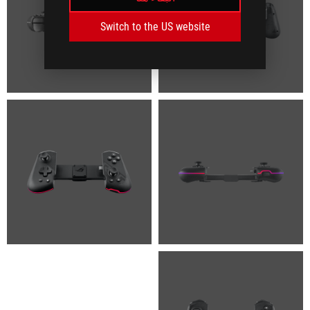
Switch to the US website