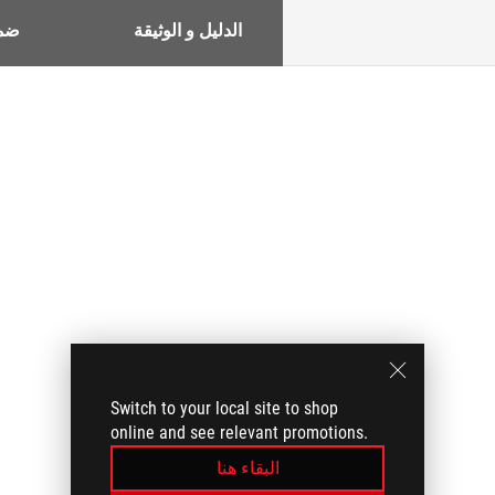
الدليل و الوثيقة
ضم
Switch to your local site to shop
online and see relevant promotions.
البقاء هنا