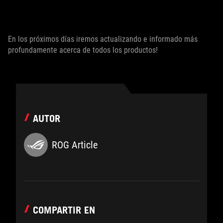
En los próximos días iremos actualizando e informado más
profundamente acerca de todos los productos!
AUTOR
ROG Article
COMPARTIR EN