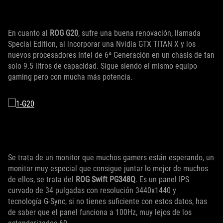
En cuanto al
ROG G20
, sufre una buena renovación, llamada
Special Edition, al incorporar una Nvidia GTX TITAN X y los
nuevos procesadores Intel de 6ª Generación en un chasis de tan
solo 9.5 litros de capacidad. Sigue siendo el mismo equipo
gaming pero con mucha más potencia.
Se trata de un monitor que muchos gamers están esperando, un
monitor muy especial que consigue juntar lo mejor de muchos
de ellos, se trata del
ROG Swift PG348Q
. Es un panel IPS
curvado de 34 pulgadas con resolución 3440x1440 y
tecnología G-Sync, si no tienes suficiente con estos datos, has
de saber que el panel funciona a 100Hz, muy lejos de los