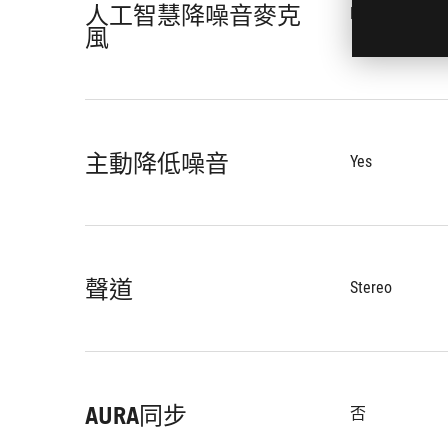
人工智慧降噪音麥克
No
風
主動降低噪音
Yes
聲道
Stereo
AURA同步
否