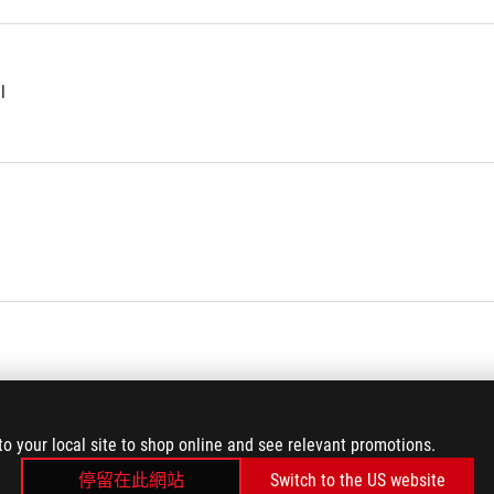
l
to your local site to shop online and see relevant promotions.
停留在此網站
Switch to the US website