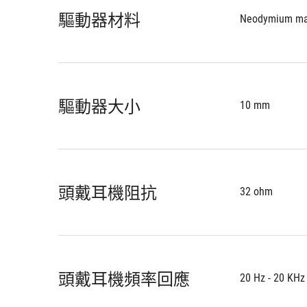
驅動器材料
Neodymium ma
驅動器大小
10 mm
頭戴耳機阻抗
32 ohm
頭戴耳機頻率回應
20 Hz - 20 KHz