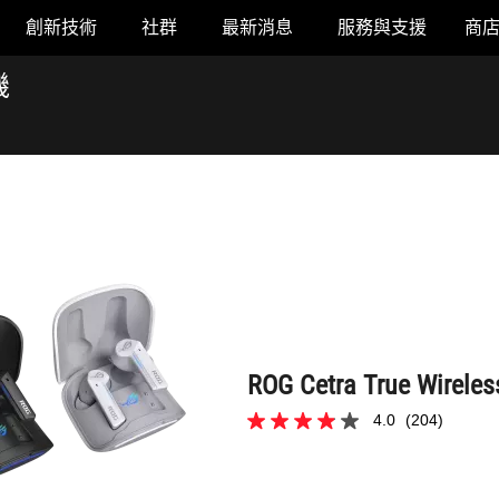
創新技術
社群
最新消息
服務與支援
商
ROG Cetra True Wireless 無線藍牙耳機
機
ROG Cetra True Wi
4.0
(204)
4.0
星，
共
5