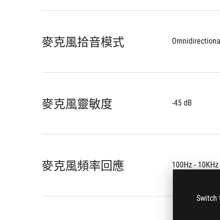
麥克風拾音模式
Omnidirectiona
麥克風靈敏度
-45 dB
麥克風頻率回應
100Hz - 10KHz
Switch 