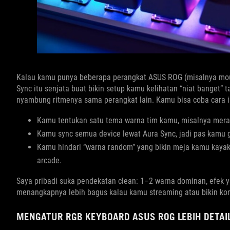
Kalau kamu punya beberapa perangkat ASUS ROG (misalnya mouse
Sync itu senjata buat bikin setup kamu kelihatan “niat banget” t
nyambung ritmenya sama perangkat lain. Kamu bisa coba cara i
Kamu tentukan satu tema warna tim kamu, misalnya merah
Kamu sync semua device lewat Aura Sync, jadi pas kamu 
Kamu hindari “warna random” yang bikin meja kamu kayak 
arcade.
Saya pribadi suka pendekatan clean: 1–2 warna dominan, efek yan
menangkapnya lebih bagus kalau kamu streaming atau bikin ko
MENGATUR RGB KEYBOARD ASUS ROG LEBIH DETAI