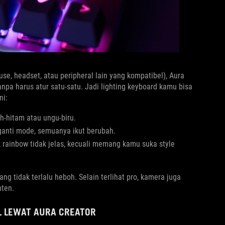
, headset, atau peripheral lain yang kompatibel), Aura
anpa harus atur satu-satu. Jadi lighting keyboard kamu bisa
ni:
-hitam atau ungu-biru.
ganti mode, semuanya ikut berubah.
rainbow tidak jelas, kecuali memang kamu suka style
g tidak terlalu heboh. Selain terlihat pro, kamera juga
nten.
L LEWAT AURA CREATOR