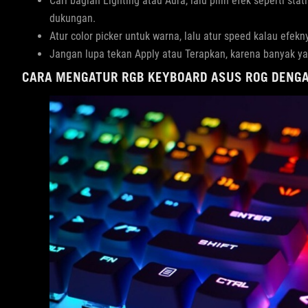
Cari bagian Lighting atau Aura, lalu pilih efek seperti stati
dukungan.
Atur color picker untuk warna, lalu atur speed kalau efekn
Jangan lupa tekan Apply atau Terapkan, karena banyak yang
CARA MENGATUR RGB KEYBOARD ASUS ROG DENG