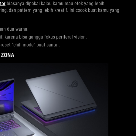
tor
biasanya dipakai kalau kamu mau efek yang lebih
ing, dan pattern yang lebih kreatif. Ini cocok buat kamu yang
gan dua warna.
f, karena bisa ganggu fokus periferal vision.
eset “chill mode” buat santai.
 ZONA