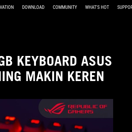
VATION
DOWNLOAD
COMMUNITY
WHAT'S HOT
SUPPO
GB KEYBOARD ASUS
MING MAKIN KEREN