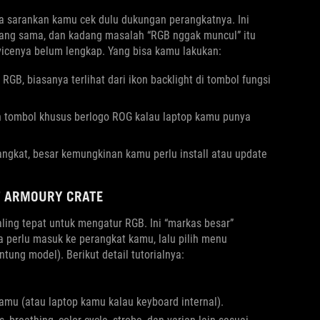
 sarankan kamu cek dulu dukungan perangkatnya. Ini
yang sama, dan kadang masalah “RGB nggak muncul” itu
vicenya belum lengkap. Yang bisa kamu lakukan:
B, biasanya terlihat dari ikon backlight di tombol fungsi
an tombol khusus berlogo ROG kalau laptop kamu punya
angkat, besar kemungkinan kamu perlu install atau update
T ARMOURY CRATE
ling tepat untuk mengatur RGB. Ini “markas besar”
 perlu masuk ke perangkat kamu, lalu pilih menu
tung model). Berikut detail tutorialnya:
amu (atau laptop kamu kalau keyboard internal).