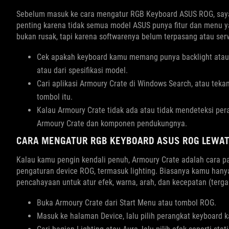
Sebelum masuk ke cara mengatur RGB Keyboard ASUS ROG, saya
penting karena tidak semua model ASUS punya fitur dan menu 
bukan rusak, tapi karena softwarenya belum terpasang atau ser
Cek apakah keyboard kamu memang punya backlight atau RG
atau dari spesifikasi model.
Cari aplikasi Armoury Crate di Windows Search, atau tek
tombol itu.
Kalau Armoury Crate tidak ada atau tidak mendeteksi per
Armoury Crate dan komponen pendukungnya.
CARA MENGATUR RGB KEYBOARD ASUS ROG LEWA
Kalau kamu pengin kendali penuh, Armoury Crate adalah cara pa
pengaturan device ROG, termasuk lighting. Biasanya kamu hanya
pencahayaan untuk atur efek, warna, arah, dan kecepatan (tergan
Buka Armoury Crate dari Start Menu atau tombol ROG.
Masuk ke halaman Device, lalu pilih perangkat keyboard k