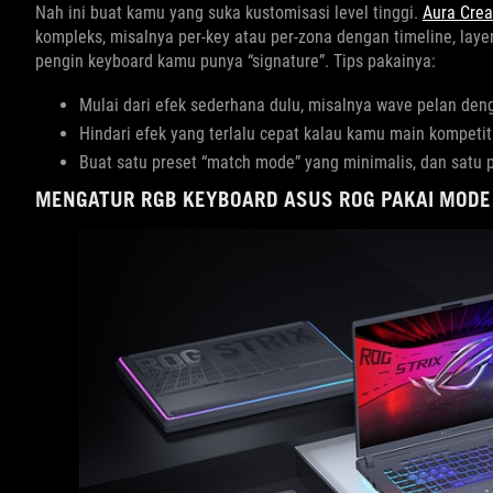
Nah ini buat kamu yang suka kustomisasi level tinggi.
Aura Crea
kompleks, misalnya per-key atau per-zona dengan timeline, layer
pengin keyboard kamu punya “signature”. Tips pakainya:
Mulai dari efek sederhana dulu, misalnya wave pelan den
Hindari efek yang terlalu cepat kalau kamu main kompetiti
Buat satu preset “match mode” yang minimalis, dan satu pr
MENGATUR RGB KEYBOARD ASUS ROG PAKAI MODE