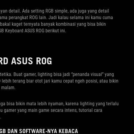
yan detail. Ada setting RGB simple, ada juga yang detail
sama perangkat ROG lain. Jadi kalau selama ini kamu cuma
bakal kaget ternyata banyak kombinasi yang bisa bikin
B Keyboard ASUS ROG berikut ini.
RD ASUS ROG
tika. Buat gamer, lighting bisa jadi “penanda visual” yang
bih terang biar otot jari kamu cepat ngeh posisi, atau bikin
n malam.
a bisa bikin mata lebih nyaman, karena lighting yang terlalu
mu gamer yang main game secara intens, tutorial cara
.
GB DAN SOFTWARE-NYA KEBACA