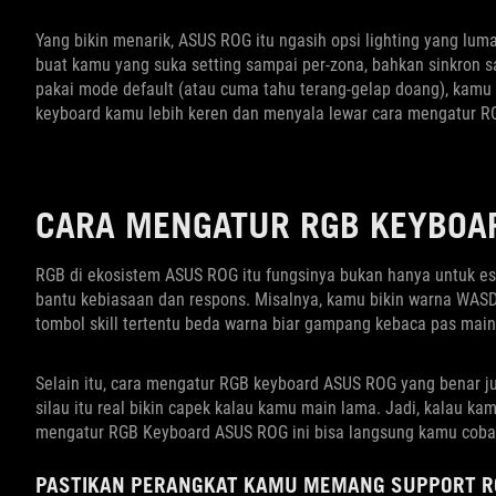
Yang bikin menarik, ASUS ROG itu ngasih opsi lighting yang luma
buat kamu yang suka setting sampai per-zona, bahkan sinkron 
pakai mode default (atau cuma tahu terang-gelap doang), kamu 
keyboard kamu lebih keren dan menyala lewar cara mengatur RG
CARA MENGATUR RGB KEYBOA
RGB di ekosistem ASUS ROG itu fungsinya bukan hanya untuk este
bantu kebiasaan dan respons. Misalnya, kamu bikin warna WASD le
tombol skill tertentu beda warna biar gampang kebaca pas mai
Selain itu, cara mengatur RGB keyboard ASUS ROG yang benar jug
silau itu real bikin capek kalau kamu main lama. Jadi, kalau ka
mengatur RGB Keyboard ASUS ROG ini bisa langsung kamu coba
PASTIKAN PERANGKAT KAMU MEMANG SUPPORT R