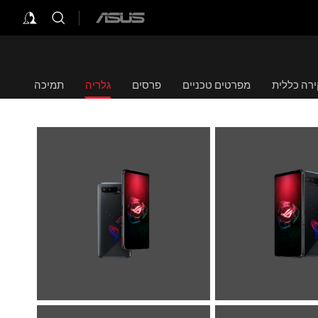
ASUS
home
logo
רה כללית
מפרטים טכניים
פרסים
גלריה
תמיכה