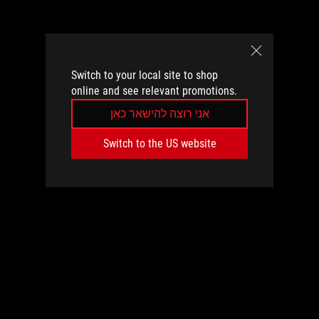
Switch to your local site to shop
online and see relevant promotions.
אני רוצה להישאר כאן
Switch to the US website