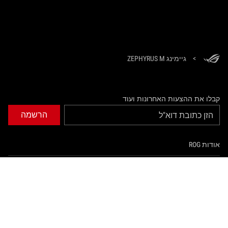
>
גיימינג ZEPHYRUS M
קבלו את ההצעות האחרונות ועוד
הרשמה
אודות ROG
עמוד הבית
NEWSROOM
tiktok
twitter
facebook