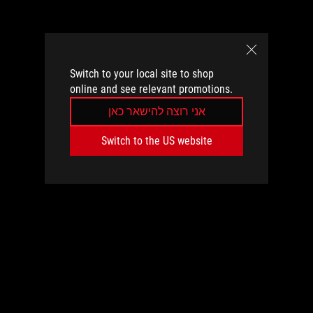
Switch to your local site to shop
online and see relevant promotions.
אני רוצה להישאר כאן
Switch to the US website