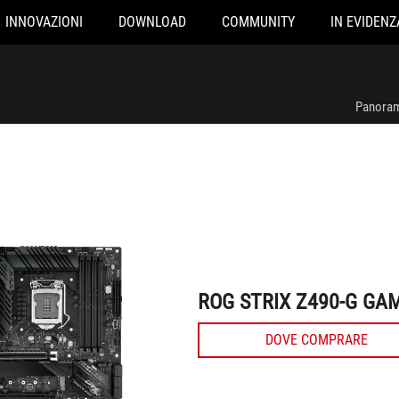
INNOVAZIONI
DOWNLOAD
COMMUNITY
IN EVIDENZ
ROG STRIX Z490-G GAMING
Panoram
ROG STRIX Z490-G GA
DOVE COMPRARE