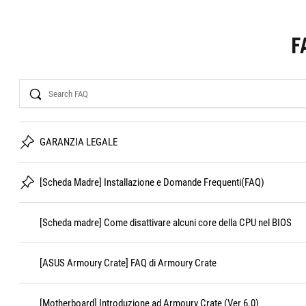
F
Search
GARANZIA LEGALE
[Scheda Madre] Installazione e Domande Frequenti(FAQ)
[Scheda madre] Come disattivare alcuni core della CPU nel BIOS
[ASUS Armoury Crate] FAQ di Armoury Crate
[Motherboard] Introduzione ad Armoury Crate (Ver 6.0)