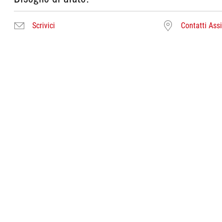
Scrivici
Contatti Ass