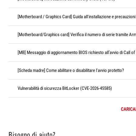
[Motherboard / Graphics Card] Guida all'installazione e precauzioni 
[Motherboard/Graphics card] Verifica il numero di serie tramite Ar
[MB] Messaggio di aggiornamento BIOS richiesto all’avvio di Call of
[Scheda madre] Come abilitare o disabilitare l'avvio protetto?
Vulnerabilità di sicurezza BitLocker (CVE-2026-45585)
CARICAR
Bisogno di aiuto?