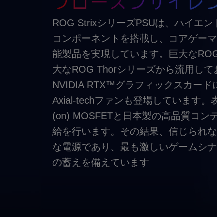
フローズンサイレ
ROG StrixシリーズPSUは、ハイ
コンポーネントを搭載し、コアゲーマ
能製品を実現しています。巨大なRO
大なROG Thorシリーズから流用し
NVIDIA RTX™グラフィックスカー
Axial-techファンも登場しています
(on) MOSFETと日本製の高品質コ
給を行います。その結果、信じられな
な電源であり、最も激しいゲームシナ
の蓄えを備えています