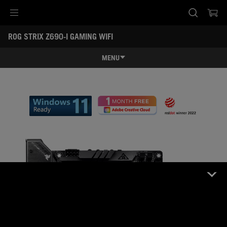
Accessibility links
ROG STRIX Z690-I GAMING WIFI
Skip to content
Accessibility Help
Skip to Menu
ASUS Footer
MENU
特長
特長
スペック
レビュー記事 / 動画
ギャラリー
サポート