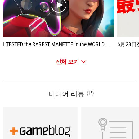
play
I TESTED the RAREST MANETTE in the WORLD! 😲 (only 4 copies)
6月23日発売
전체 보기
미디어 리뷰
(15)