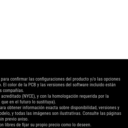
 para confirmar las configuraciones del producto y/o las opciones
 El color de la PCB y las versiones del software incluido están
as compañías.
 acreditado (NYCE), y con la homologación requerida por la
ue en el futuro lo sustituya).
para obtener información exacta sobre disponibilidad, versiones y
delo, y todas las imágenes son ilustrativas. Consulte las páginas
in previo aviso.
 libres de fijar su propio precio como lo deseen.