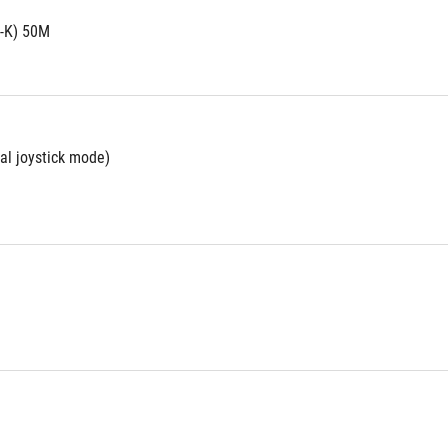
-K) 50M
tal joystick mode)