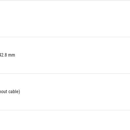
 42.8 mm
hout cable)