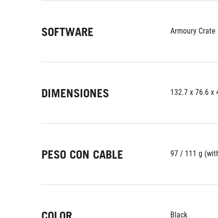
SOFTWARE
Armoury Crate
DIMENSIONES
132.7 x 76.6 x
PESO CON CABLE
97 / 111 g (wit
COLOR
Black