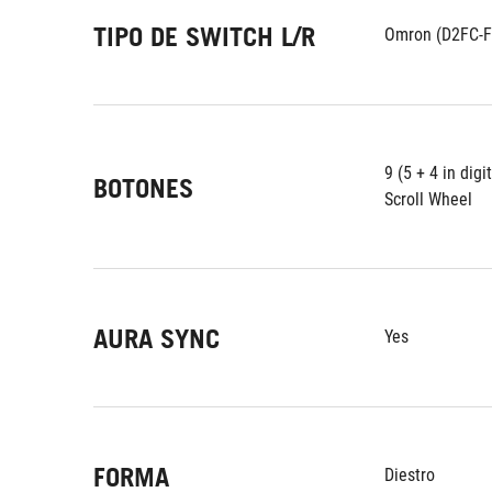
TIPO DE SWITCH L/R
Omron (D2FC-F
9 (5 + 4 in digi
BOTONES
Scroll Wheel
AURA SYNC
Yes
FORMA
Diestro