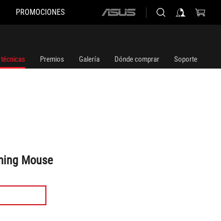
PROMOCIONES
ASUS
home
logo
 técnicas
Premios
Galería
Dónde comprar
Soporte
ming Mouse