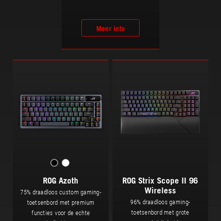
Meer info
ROG Azoth
ROG Strix Scope II 96
Wireless
75% draadloos custom gaming-
96% draadloos gaming-
toetsenbord met premium
toetsenbord met grote
functies voor de echte