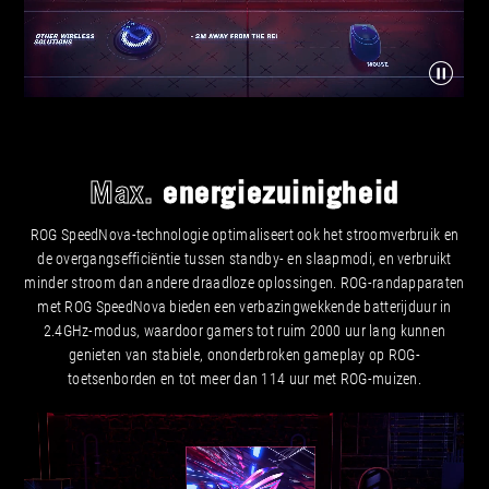
Max.
energiezuinigheid
ROG SpeedNova-technologie optimaliseert ook het stroomverbruik en
de overgangsefficiëntie tussen standby- en slaapmodi, en verbruikt
minder stroom dan andere draadloze oplossingen. ROG-randapparaten
met ROG SpeedNova bieden een verbazingwekkende batterijduur in
2.4GHz-modus, waardoor gamers tot ruim 2000 uur lang kunnen
genieten van stabiele, ononderbroken gameplay op ROG-
toetsenborden en tot meer dan 114 uur met ROG-muizen.