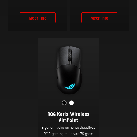
Meer info
Meer info
ROG Keris Wireless
AimPoint
Ergonomische en lichte draadloze
RGB gaming-muis van 75 gram