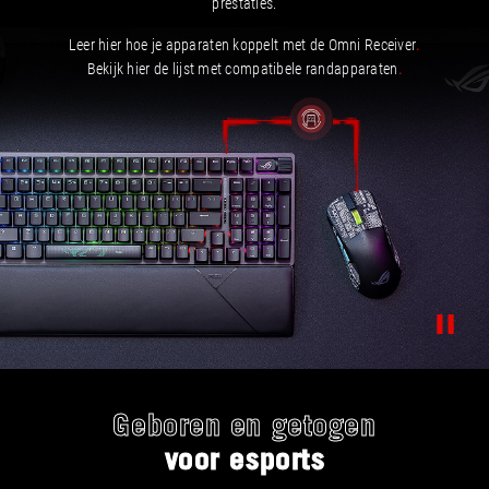
prestaties.
Leer hier hoe je apparaten koppelt met de Omni Receiver
.
Bekijk hier de lijst met compatibele randapparaten
.
Geboren en getogen
voor esports