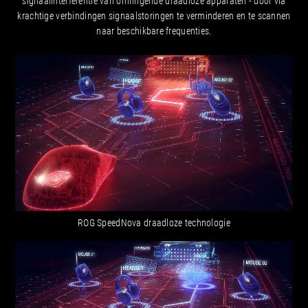
signaalinterferentie van omringende draadloze apparaten - door via
krachtige verbindingen signaalstoringen te verminderen en te scannen
naar beschikbare frequenties.
ROG SpeedNova draadloze technologie