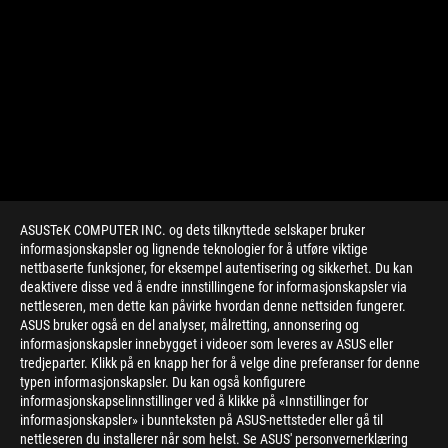
ASUSTeK COMPUTER INC. og dets tilknyttede selskaper bruker
informasjonskapsler og lignende teknologier for å utføre viktige
nettbaserte funksjoner, for eksempel autentisering og sikkerhet. Du kan
deaktivere disse ved å endre innstillingene for informasjonskapsler via
nettleseren, men dette kan påvirke hvordan denne nettsiden fungerer.
ASUS bruker også en del analyser, målretting, annonsering og
informasjonskapsler innebygget i videoer som leveres av ASUS eller
tredjeparter. Klikk på en knapp her for å velge dine preferanser for denne
>
GAMING MINI LED GAMING LAPTOP
typen informasjonskapsler. Du kan også konfigurere
informasjonskapselinnstillinger ved å klikke på «Innstillinger for
informasjonskapsler» i bunnteksten på ASUS-nettsteder eller gå til
nettleseren du installerer når som helst. Se ASUS' personvernerklæring