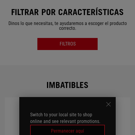
FILTRAR POR CARACTERÍSTICAS
Dinos lo que necesitas, te ayudaremos a escoger el producto
correcto.
FILTROS
SERIES
GPU
IMBATIBLES
CPU
Switch to your local site to shop
CPU COOLING
online and see relevant promotions.
Permanecer aquí