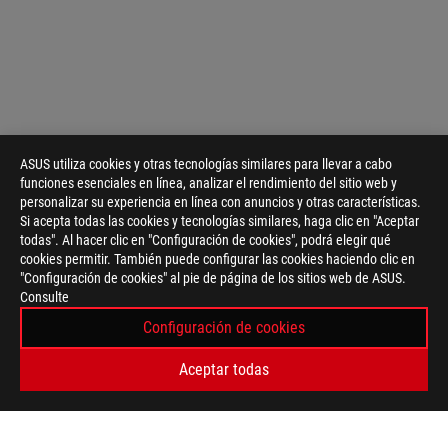
ASUS utiliza cookies y otras tecnologías similares para llevar a cabo
funciones esenciales en línea, analizar el rendimiento del sitio web y
>
GAMING ESCRITORIO
personalizar su experiencia en línea con anuncios y otras características.
Si acepta todas las cookies y tecnologías similares, haga clic en "Aceptar
todas". Al hacer clic en "Configuración de cookies", podrá elegir qué
cookies permitir. También puede configurar las cookies haciendo clic en
OBTÉN LAS ÚLTIMAS OFERTAS Y MÁS
"Configuración de cookies" al pie de página de los sitios web de ASUS.
REGISTRARSE
Consulte
Configuración de cookies
ACERCA DE ROG
Aceptar todas
INICIO
NEWSROOM