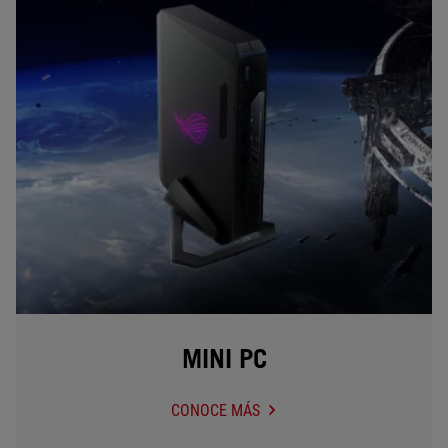
MINI PC
CONOCE MÁS
MINI
PC