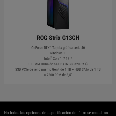
VER MIS PRODUCTOS
ROG Strix G13CH
GeForce RTX™ Tarjeta gráfica serie 40
Windows 11
®
Intel
Core™ i7 13.º
U-DIMM DDR4 de 64 GB (16 GB, 3200 x 4)
SSD PCIe de rendimiento Gen4 de 1 TB + HDD SATA de 1 TB
a 7200 RPM de 3,5"
No todas las opciones de especificación del filtro se muestran