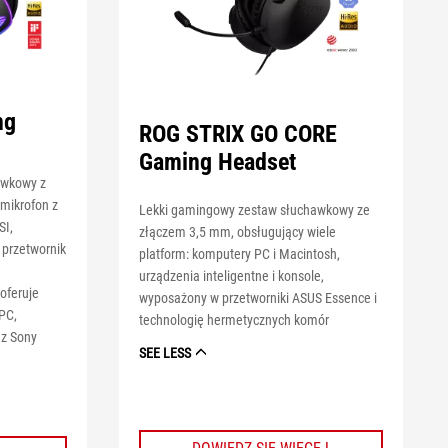
ng
ROG STRIX GO CORE
Gaming Headset
awkowy z
mikrofon z
Lekki gamingowy zestaw słuchawkowy ze
SI,
złączem 3,5 mm, obsługujący wiele
 przetwornik
platform: komputery PC i Macintosh,
urządzenia inteligentne i konsole,
 oferuje
wyposażony w przetworniki ASUS Essence i
PC,
technologię hermetycznych komór
az Sony
SEE LESS