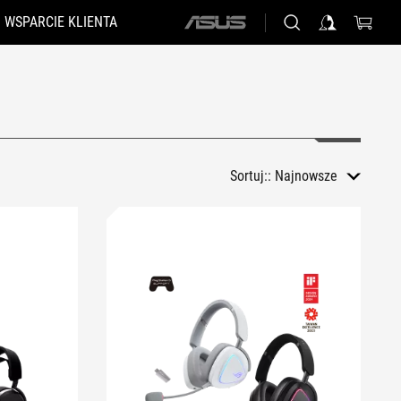
WSPARCIE KLIENTA
ASUS
home
logo
Sortuj::
Najnowsze