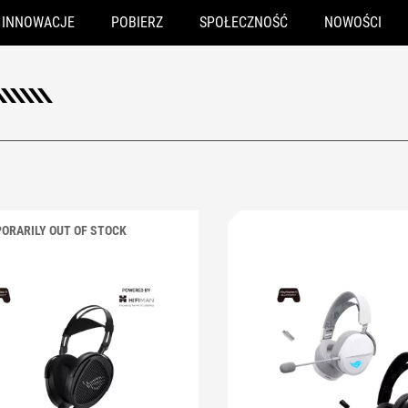
INNOWACJE
POBIERZ
SPOŁECZNOŚĆ
NOWOŚCI
ORARILY OUT OF STOCK