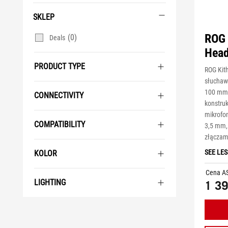
SKLEP
ROG 
(0)
Deals
Head
PRODUCT TYPE
ROG Kit
słuchaw
100 mm 
CONNECTIVITY
konstru
mikrof
COMPATIBILITY
3,5 mm,
złączam
SEE LES
KOLOR
Cena A
LIGHTING
1 39