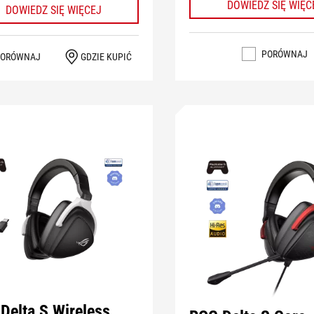
DOWIEDZ SIĘ WIĘC
DOWIEDZ SIĘ WIĘCEJ
PORÓWNAJ
PORÓWNAJ
GDZIE KUPIĆ
Delta S Wireless