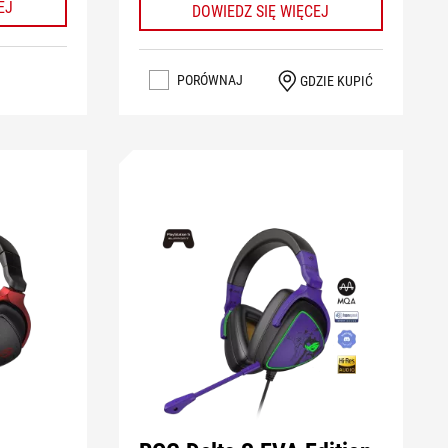
EJ
DOWIEDZ SIĘ WIĘCEJ
PORÓWNAJ
GDZIE KUPIĆ