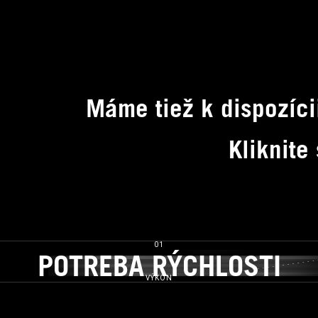
Máme tiež k dispozíci
Kliknite
01
POTREBA RÝCHLOSTI
POTREBA RÝCHLOSTI
VÝKON