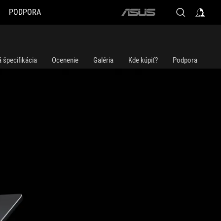
PODPORA
ASUS
home
logo
 špecifikácia
Ocenenie
Galéria
Kde kúpiť?
Podpora