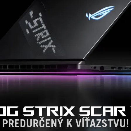
OG STRIX SCAR 
PREDURČENÝ K VÍŤAZSTVU!