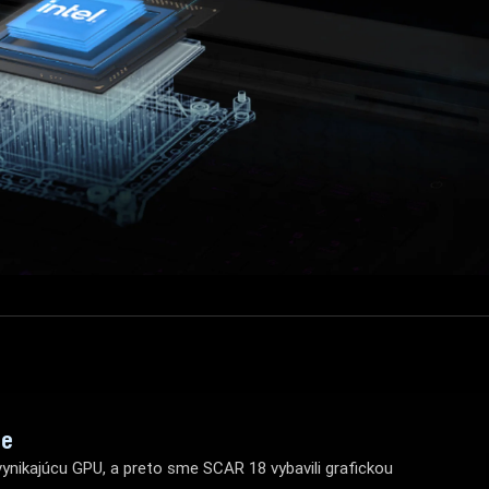
ie
vynikajúcu GPU, a preto sme SCAR 18 vybavili grafickou