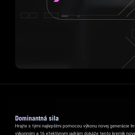
Dominantná sila
Hrajte s tými najlepšími pomocou výkonu novej generácie In
výkonným a 16 efektívnym jadrám dokáže tento kremík nove