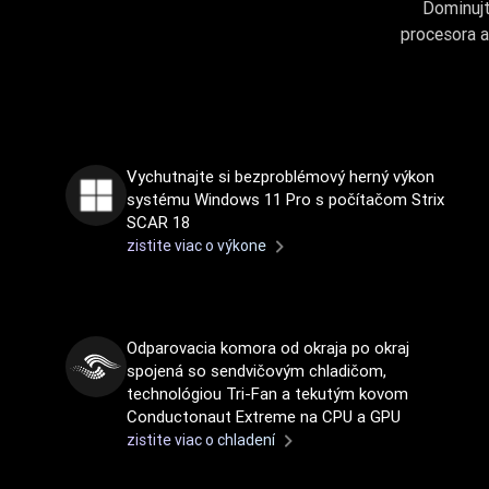
Dominujt
procesora 
Vychutnajte si bezproblémový herný výkon
systému Windows 11 Pro s počítačom Strix
SCAR 18
zistite viac o výkone
Odparovacia komora od okraja po okraj
spojená so sendvičovým chladičom,
technológiou Tri-Fan a tekutým kovom
Conductonaut Extreme na CPU a GPU
zistite viac o chladení