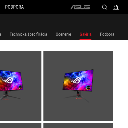
PODPORA
ASUS
home
logo
e
Technická špecifikácia
Ocenenie
Galéria
Podpora