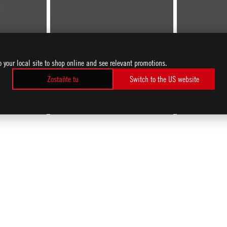
o your local site to shop online and see relevant promotions.
Zostaňte tu
Switch to the US website