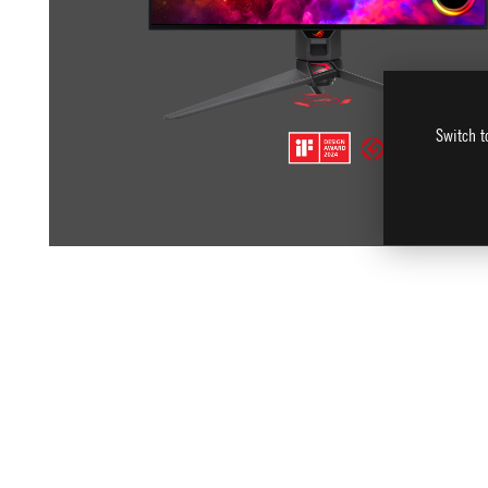
Switch t