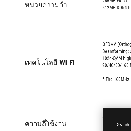
256MB Flash
หน่วยความจำ
512MB DDR4 
OFDMA (Orthogo
Beamforming: s
1024-QAM high
เทคโนโลยี WI-FI
20/40/80/160 
* The 160MHz b
2.4G Hz
ความถี่ใช้งาน
5 GHz-1
Switch 
5 GHz-2