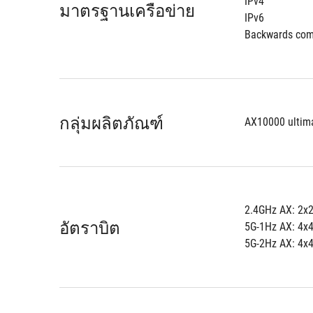
IPv4
มาตรฐานเครือข่าย
IPv6
Backwards comp
กลุ่มผลิตภัณฑ์
AX10000 ultim
2.4GHz AX: 2x
อัตราบิต
5G-1Hz AX: 4x
5G-2Hz AX: 4x