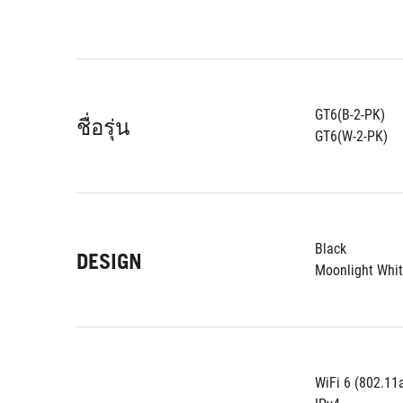
GT6(B-2-PK)
ชื่อรุ่น
GT6(W-2-PK)
Black
DESIGN
Moonlight Whi
WiFi 6 (802.11