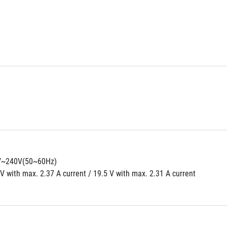
0V~240V(50~60Hz)
V with max. 2.37 A current / 19.5 V with max. 2.31 A current