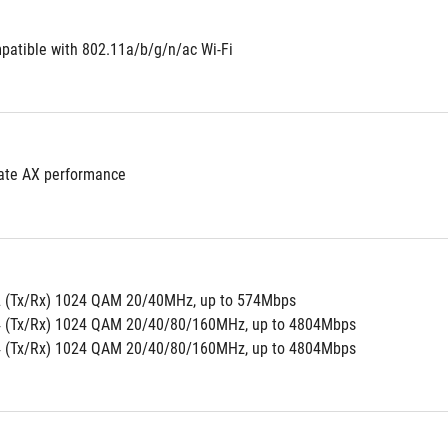
atible with 802.11a/b/g/n/ac Wi-Fi
ate AX performance
2 (Tx/Rx) 1024 QAM 20/40MHz, up to 574Mbps
4 (Tx/Rx) 1024 QAM 20/40/80/160MHz, up to 4804Mbps
4 (Tx/Rx) 1024 QAM 20/40/80/160MHz, up to 4804Mbps