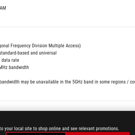
RAM
nal Frequency Division Multiple Access)
tandard-based and universal
 data rate
MHz bandwidth
andwidth may be unavailable in the 5GHz band in some regions / count
to your local site to shop online and see relevant promotions.