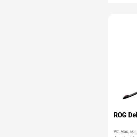
ROG Del
PC, Mac, akıll