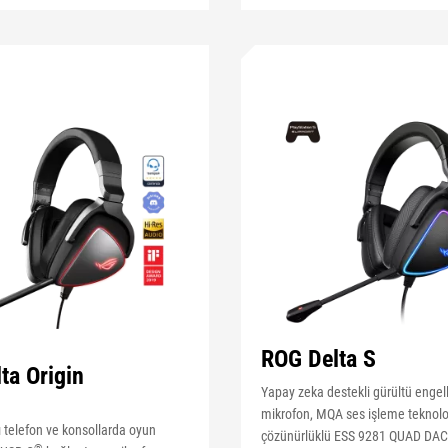
ROG Delta S
ta Origin
Yapay zeka destekli gürültü engell
mikrofon, MQA ses işleme teknoloj
ı telefon ve konsollarda oyun
çözünürlüklü ESS 9281 QUAD DAC