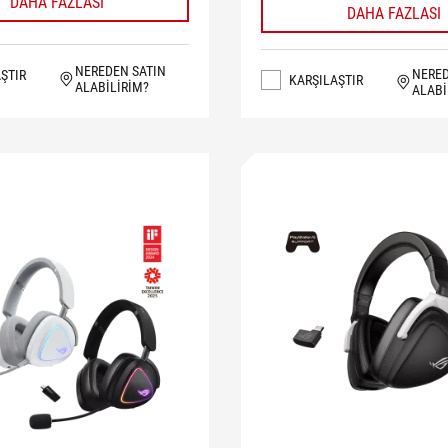
DAHA FAZLASI
DAHA FAZLASI
NEREDEN SATIN
NERED
ŞTIR
KARŞILAŞTIR
ALABILIRIM?
ALABI